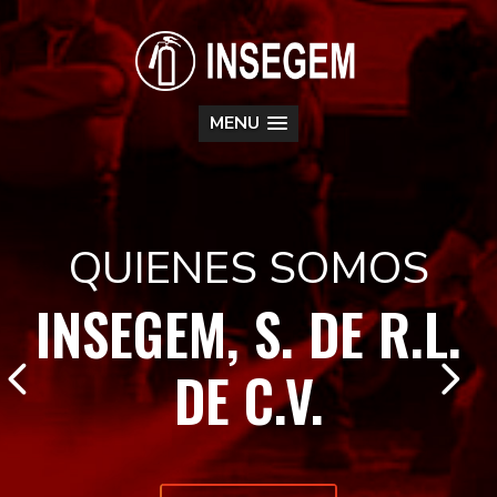
MENU
QUIENES SOMOS
INSEGEM, S. DE R.L.
DE C.V.