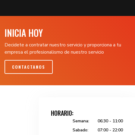
INICIA HOY
Decidete a contratar nuestro servicio y proporciona a tu
empresa el profesionalismo de nuestro servicio
CONTACTANOS
HORARIO:
Semana:
06:30 - 11:00
Sabado:
07:00 - 22:00